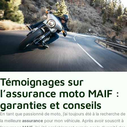
Témoignages sur
l’assurance moto MAIF :
garanties et conseils
En tant que passionné de moto, j’ai toujours été à la recherche de
la meilleure
assurance
pour mon véhicule. Après avoir souscrit à