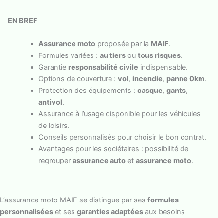
EN BREF
Assurance moto
proposée par la
MAIF
.
Formules variées :
au tiers
ou
tous risques
.
Garantie
responsabilité civile
indispensable.
Options de couverture :
vol
,
incendie
,
panne 0km
.
Protection des équipements :
casque
,
gants
,
antivol
.
Assurance à l’usage disponible pour les véhicules
de loisirs.
Conseils personnalisés pour choisir le bon contrat.
Avantages pour les sociétaires : possibilité de
regrouper
assurance auto
et
assurance moto
.
L’assurance moto MAIF se distingue par ses
formules
personnalisées
et ses
garanties adaptées
aux besoins