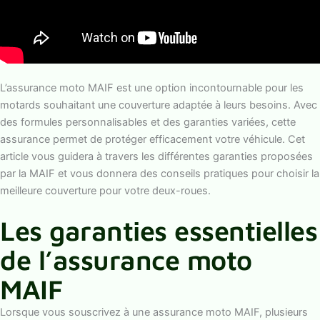
L’assurance moto MAIF est une option incontournable pour les
motards souhaitant une couverture adaptée à leurs besoins. Avec
des formules personnalisables et des garanties variées, cette
assurance permet de protéger efficacement votre véhicule. Cet
article vous guidera à travers les différentes garanties proposées
par la MAIF et vous donnera des conseils pratiques pour choisir la
meilleure couverture pour votre deux-roues.
Les garanties essentielles
de l’assurance moto
MAIF
Lorsque vous souscrivez à une assurance moto MAIF, plusieurs