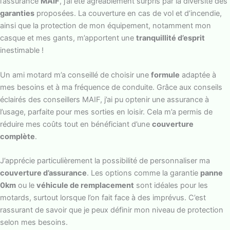
l’assurance
MAIF
, j’ai été agréablement surpris par la diversité des
garanties
proposées. La couverture en cas de vol et d’incendie,
ainsi que la protection de mon équipement, notamment mon
casque et mes gants, m’apportent une
tranquillité d’esprit
inestimable !
Un ami motard m’a conseillé de choisir une
formule
adaptée à
mes besoins et à ma fréquence de conduite. Grâce aux conseils
éclairés des conseillers MAIF, j’ai pu optenir une assurance à
l’usage, parfaite pour mes sorties en loisir. Cela m’a permis de
réduire mes coûts tout en bénéficiant d’une
couverture
complète
.
J’apprécie particulièrement la possibilité de personnaliser ma
couverture d’assurance
. Les options comme la garantie
panne
0km
ou le
véhicule de remplacement
sont idéales pour les
motards, surtout lorsque l’on fait face à des imprévus. C’est
rassurant de savoir que je peux définir mon niveau de protection
selon mes besoins.